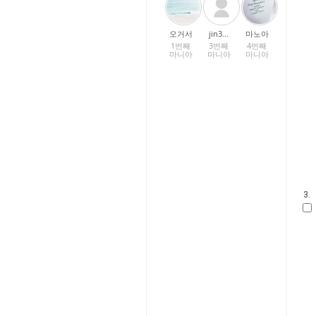
오거서
jin3...
마노아
1번째
3번째
4번째
마니아
마니아
마니아
3.