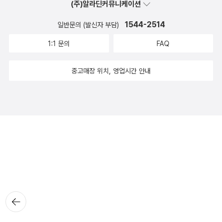
(주)알라딘커뮤니케이션
1544-2514
일반문의 (발신자 부담)
1:1 문의
FAQ
중고매장 위치, 영업시간 안내
뒤로가
기