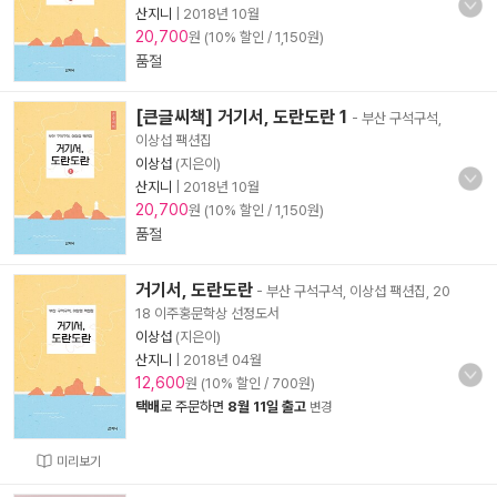
산지니
|
2018년 10월
20,700
원 (10% 할인 / 1,150원)
품절
[큰글씨책] 거기서, 도란도란 1
- 부산 구석구석,
이상섭 팩션집
이상섭
(지은이)
산지니
|
2018년 10월
20,700
원 (10% 할인 / 1,150원)
품절
거기서, 도란도란
- 부산 구석구석, 이상섭 팩션집, 20
18 이주홍문학상 선정도서
이상섭
(지은이)
산지니
|
2018년 04월
12,600
원 (10% 할인 / 700원)
택배
로 주문하면
8월 11일 출고
변경
미리보기