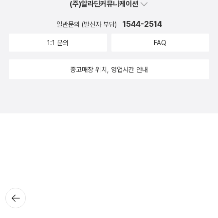
(주)알라딘커뮤니케이션
1544-2514
일반문의 (발신자 부담)
1:1 문의
FAQ
중고매장 위치, 영업시간 안내
뒤로가
기