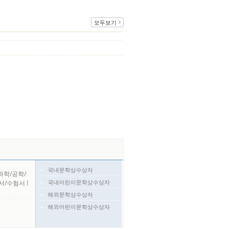
모두보기
국내문학상수상자
과학/공학/
국내어린이문학상수상자
서/수험서
l
해외문학상수상자
해외어린이문학상수상자