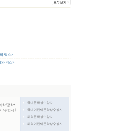
모두보기
와 맥스>
리와 맥스>
국내문학상수상자
과학/공학/
국내어린이문학상수상자
서/수험서
l
해외문학상수상자
해외어린이문학상수상자