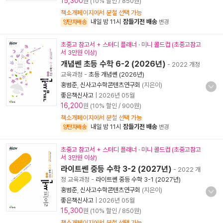
15,300
원 (10% 할인 / 850원)
책소개페이지에서 분철 선택 가능
내일 밤 11시
잠들기전 배송
양탄자배송
변경
초중고 참고서 + 스터디 플래너 · 미니 콜드컵 (초중고참고
서 3만원 이상)
개념쎈 초등 수학 6-2 (2026년)
- 2022 개정
교육과정
-
초등 개념쎈 (2026년)
홍범준
,
신사고수학콘텐츠연구회
(지은이)
좋은책신사고
|
2026년 05월
16,200
원 (10% 할인 / 900원)
책소개페이지에서 분철 선택 가능
내일 밤 11시
잠들기전 배송
양탄자배송
변경
초중고 참고서 + 스터디 플래너 · 미니 콜드컵 (초중고참고
서 3만원 이상)
라이트쎈 중등 수학 3-2 (2027년)
- 2022 개
정 교육과정
-
라이트쎈 중등 수학 3-1 (2027년)
홍범준
,
신사고수학콘텐츠연구회
(지은이)
좋은책신사고
|
2026년 05월
15,300
원 (10% 할인 / 850원)
책소개페이지에서 분철 선택 가능