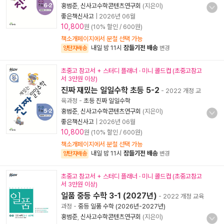
홍범준
,
신사고수학콘텐츠연구회
(지은이)
좋은책신사고
|
2026년 06월
10,800
원 (10% 할인 / 600원)
책소개페이지에서 분철 선택 가능
내일 밤 11시
잠들기전 배송
양탄자배송
변경
초중고 참고서 + 스터디 플래너 · 미니 콜드컵 (초중고참고
서 3만원 이상)
진짜 재밌는 일일수학 초등 5-2
- 2022 개정 교
육과정
-
초등 진짜 일일수학
홍범준
,
신사고수학콘텐츠연구회
(지은이)
좋은책신사고
|
2026년 06월
10,800
원 (10% 할인 / 600원)
책소개페이지에서 분철 선택 가능
내일 밤 11시
잠들기전 배송
양탄자배송
변경
초중고 참고서 + 스터디 플래너 · 미니 콜드컵 (초중고참고
서 3만원 이상)
일품 중등 수학 3-1 (2027년)
- 2022 개정 교육
과정
-
중등 일품 수학 (2026년-2027년)
홍범준
,
신사고수학콘텐츠연구회
(지은이)