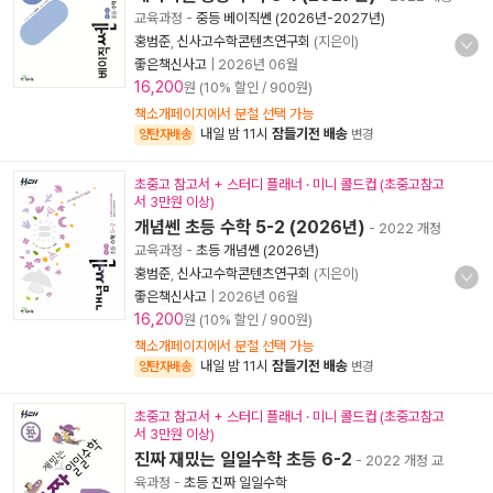
교육과정
-
중등 베이직쎈 (2026년-2027년)
홍범준
,
신사고수학콘텐츠연구회
(지은이)
좋은책신사고
|
2026년 06월
16,200
원 (10% 할인 / 900원)
책소개페이지에서 분철 선택 가능
내일 밤 11시
잠들기전 배송
양탄자배송
변경
초중고 참고서 + 스터디 플래너 · 미니 콜드컵 (초중고참고
서 3만원 이상)
개념쎈 초등 수학 5-2 (2026년)
- 2022 개정
교육과정
-
초등 개념쎈 (2026년)
홍범준
,
신사고수학콘텐츠연구회
(지은이)
좋은책신사고
|
2026년 06월
16,200
원 (10% 할인 / 900원)
책소개페이지에서 분철 선택 가능
내일 밤 11시
잠들기전 배송
양탄자배송
변경
초중고 참고서 + 스터디 플래너 · 미니 콜드컵 (초중고참고
서 3만원 이상)
진짜 재밌는 일일수학 초등 6-2
- 2022 개정 교
육과정
-
초등 진짜 일일수학