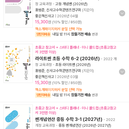
정 교육과정
-
고등 개념쎈 (2026년)
홍범준
,
신사고수학콘텐츠연구회
(지은이)
좋은책신사고
|
2026년 04월
15,300
원 (10% 할인 / 850원)
책소개페이지에서 분철 선택 가능
내일 밤 11시
잠들기전 배송
양탄자배송
변경
초중고 참고서 + 스터디 플래너 · 미니 콜드컵 (초중고참고
서 3만원 이상)
라이트쎈 초등 수학 6-2 (2026년)
- 2022 개
정 교육과정
-
초등 라이트쎈 (2026년)
홍범준
,
신사고수학콘텐츠연구회
(지은이)
좋은책신사고
|
2026년 03월
15,300
원 (10% 할인 / 850원)
책소개페이지에서 분철 선택 가능
내일 밤 11시
잠들기전 배송
양탄자배송
변경
초중고 참고서 + 스터디 플래너 · 미니 콜드컵 (초중고참고
서 3만원 이상)
쎈개념연산 중등 수학 3-1 (2027년)
- 2022
개정 교육과정
-
중등 쎈개념연산 (2026년-2027년)