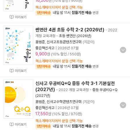
16,200
원 (10% 할인 / 900원)
책소개페이지에서 분철 선택 가능
내일 밤 11시
잠들기전 배송
양탄자배송
변경
미리보기
쎈연산 4권 초등 수학 2-2 (2026년)
- 2022
개정 교육과정
-
초등 쎈연산 (2026년)
홍범준
,
신사고초등콘텐츠연구회
(지은이)
좋은책신사고
|
2026년 07월
9,900
원 (10% 할인 / 550원)
책소개페이지에서 분철 선택 가능
내일 밤 11시
잠들기전 배송
양탄자배송
변경
미리보기
신사고 우공비Q+Q 중등 수학 3-1 기본실전
(2027년)
- 2022 개정 교육과정
-
중등 우공비Q+Q
(2027년)
홍범준
,
신사고수학콘텐츠연구회
(지은이)
좋은책신사고
|
2026년 07월
17,550
원 (10% 할인 / 970원)
책소개페이지에서 분철 선택 가능
미리보기
내일 밤 11시
잠들기전 배송
양탄자배송
변경