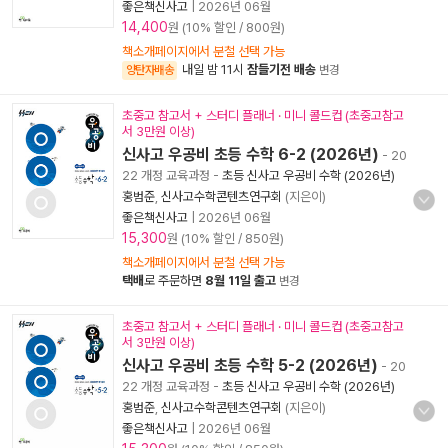
좋은책신사고
|
2026년 06월
14,400
원 (10% 할인 / 800원)
책소개페이지에서 분철 선택 가능
내일 밤 11시
잠들기전 배송
양탄자배송
변경
초중고 참고서 + 스터디 플래너 · 미니 콜드컵 (초중고참고
서 3만원 이상)
신사고 우공비 초등 수학 6-2 (2026년)
- 20
22 개정 교육과정
-
초등 신사고 우공비 수학 (2026년)
홍범준
,
신사고수학콘텐츠연구회
(지은이)
좋은책신사고
|
2026년 06월
15,300
원 (10% 할인 / 850원)
책소개페이지에서 분철 선택 가능
택배
로 주문하면
8월 11일 출고
변경
초중고 참고서 + 스터디 플래너 · 미니 콜드컵 (초중고참고
서 3만원 이상)
신사고 우공비 초등 수학 5-2 (2026년)
- 20
22 개정 교육과정
-
초등 신사고 우공비 수학 (2026년)
홍범준
,
신사고수학콘텐츠연구회
(지은이)
좋은책신사고
|
2026년 06월