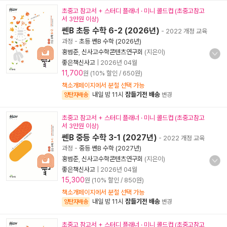
초중고 참고서 + 스터디 플래너 · 미니 콜드컵 (초중고참고
서 3만원 이상)
쎈B 초등 수학 6-2 (2026년)
- 2022 개정 교육
과정
-
초등 쎈B 수학 (2026년)
홍범준
,
신사고수학콘텐츠연구회
(지은이)
좋은책신사고
|
2026년 04월
11,700
원 (10% 할인 / 650원)
책소개페이지에서 분철 선택 가능
내일 밤 11시
잠들기전 배송
양탄자배송
변경
초중고 참고서 + 스터디 플래너 · 미니 콜드컵 (초중고참고
서 3만원 이상)
쎈B 중등 수학 3-1 (2027년)
- 2022 개정 교육
과정
-
중등 쎈B 수학 (2027년)
홍범준
,
신사고수학콘텐츠연구회
(지은이)
좋은책신사고
|
2026년 04월
15,300
원 (10% 할인 / 850원)
책소개페이지에서 분철 선택 가능
내일 밤 11시
잠들기전 배송
양탄자배송
변경
초중고 참고서 + 스터디 플래너 · 미니 콜드컵 (초중고참고