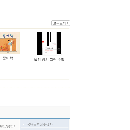
모두보기
종이학
몰리 뱅의 그림 수업
국내문학상수상자
과학/공학/