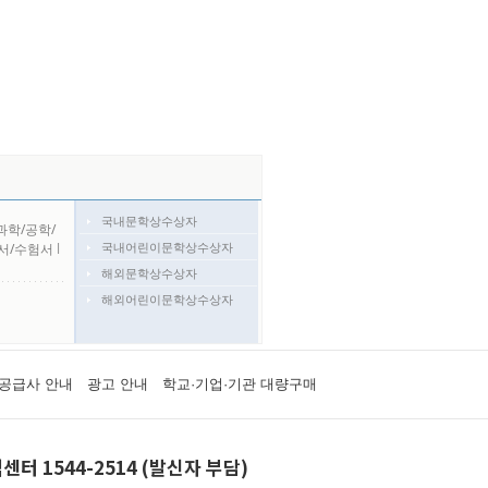
국내문학상수상자
과학/공학/
국내어린이문학상수상자
서/수험서
l
해외문학상수상자
해외어린이문학상수상자
공급사 안내
광고 안내
학교·기업·기관 대량구매
센터 1544-2514 (발신자 부담)