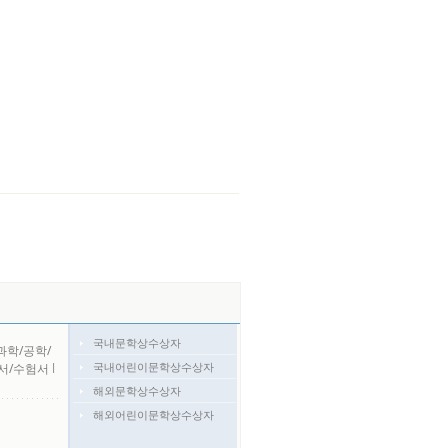
국내문학상수상자
과학/공학/
국내어린이문학상수상자
서/수험서
l
해외문학상수상자
해외어린이문학상수상자