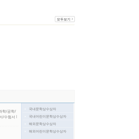
모두보기
국내문학상수상자
과학/공학/
국내어린이문학상수상자
서/수험서
l
해외문학상수상자
해외어린이문학상수상자