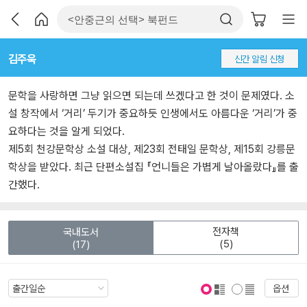
김주욱
신간 알림 신청
문학을 사랑하면 그냥 읽으면 되는데 쓰겠다고 한 것이 문제였다. 소
설 창작에서 ‘거리’ 두기가 중요하듯 인생에서도 아름다운 ‘거리’가 중
요하다는 것을 알게 되었다.
제5회 천강문학상 소설 대상, 제23회 전태일 문학상, 제15회 강릉문
학상을 받았다. 최근 단편소설집 『언니들은 가볍게 날아올랐다』를 출
간했다.
전자책
국내도서
(5)
(17)
옵션
표지 보기
표지 안보기