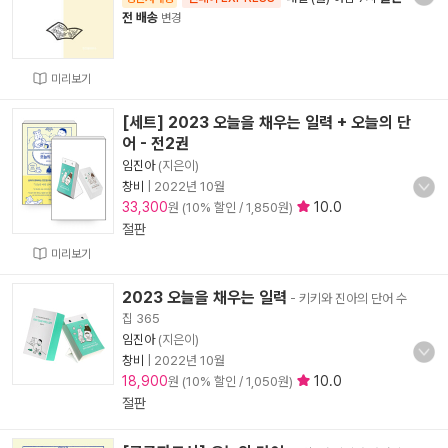
전 배송
변경
미리보기
[세트] 2023 오늘을 채우는 일력 + 오늘의 단
어 - 전2권
임진아
(지은이)
창비
|
2022년 10월
33,300
10.0
원 (10% 할인 / 1,850원)
절판
미리보기
2023 오늘을 채우는 일력
- 키키와 진아의 단어 수
집 365
임진아
(지은이)
창비
|
2022년 10월
18,900
10.0
원 (10% 할인 / 1,050원)
절판