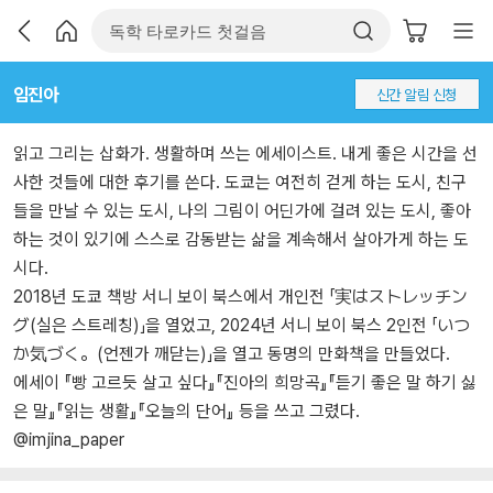
임진아
신간 알림 신청
읽고 그리는 삽화가. 생활하며 쓰는 에세이스트. 내게 좋은 시간을 선
사한 것들에 대한 후기를 쓴다. 도쿄는 여전히 걷게 하는 도시, 친구
들을 만날 수 있는 도시, 나의 그림이 어딘가에 걸려 있는 도시, 좋아
하는 것이 있기에 스스로 감동받는 삶을 계속해서 살아가게 하는 도
시다.
2018년 도쿄 책방 서니 보이 북스에서 개인전 「実はストレッチン
グ(실은 스트레칭)」을 열었고, 2024년 서니 보이 북스 2인전 「いつ
か気づく。(언젠가 깨닫는)」을 열고 동명의 만화책을 만들었다.
에세이 『빵 고르듯 살고 싶다』『진아의 희망곡』『듣기 좋은 말 하기 싫
은 말』『읽는 생활』『오늘의 단어』 등을 쓰고 그렸다.
@imjina_paper