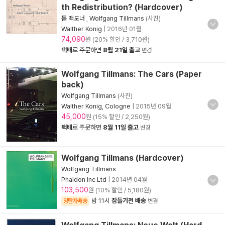
th Redistribution? (Hardcover)
톰 맥도너
,
Wolfgang Tillmans
(사진)
Walther Konig
|
2016년 01월
74,090
원 (20% 할인 / 3,710원)
택배
로 주문하면
8월 21일 출고
변경
Wolfgang Tillmans: The Cars (Paper
back)
Wolfgang Tillmans
(사진)
Walther Konig, Cologne
|
2015년 09월
45,000
원 (15% 할인 / 2,250원)
택배
로 주문하면
8월 11일 출고
변경
Wolfgang Tillmans (Hardcover)
Wolfgang Tillmans
Phaidon Inc Ltd
|
2014년 04월
103,500
원 (10% 할인 / 5,180원)
밤 11시
잠들기전 배송
양탄자배송
변경