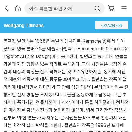
Wolfgang Tillmans
신간 알림 신청
볼프강 틸먼스는 1968년 독일의 렘샤이트(Remscheid)에서 태어
났으며 영국 본머스&풀 예술디자인학교(Bournemouth & Poole Co
llege of Art and Design)에서 공부했다. 틸먼스는 동시대의 인물들
가운데 가장 영향력 있는 작가로 손꼽힌다. 그의 사진들은 극적인 순
간과 대상의 특징을 잘 포착해내는 것으로 유명하지만, 동시에 사진
적 재현의 역동성에 대한 탐구를 보여주고 있다. 틸먼스는 작품이 갤
러리에 내걸리면서 이미지와 그 안에 담긴 개념이 분리되어버리는 전
통적인 전시 방법을 무시했으며 그 둘을 동등하게 취급했다. 그는 초
상이나 풍경사진, 정물사진이나 추상 이미지 등을 하위문화나 정치적
인 메시지를 담은 사진들과 분리하지 않으며, 엽서 크기만 한 작은 사
진부터 벽 한 면을 가득 채우는 큰 사진들을 바닥부터 천정까지 배열
하는 확장적 설치 방식을 취한다. 틸먼스의 작품은 1996년 모마에