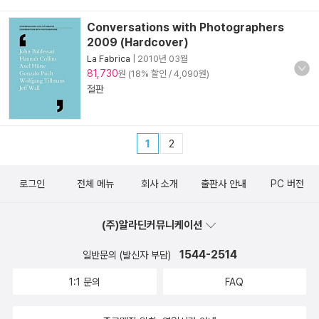
Conversations with Photographers
2009 (Hardcover)
La Fabrica
|
2010년 03월
81,730
원 (18% 할인 / 4,090원)
절판
1
2
로그인
전체 메뉴
회사 소개
출판사 안내
PC 버전
(주)알라딘커뮤니케이션
1544-2514
일반문의 (발신자 부담)
1:1 문의
FAQ