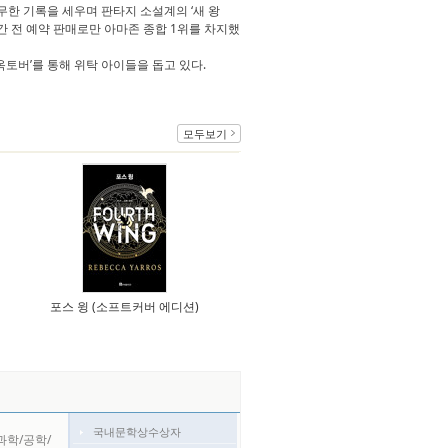
무후무한 기록을 세우며 판타지 소설계의 ‘새 왕
 전 예약 판매로만 아마존 종합 1위를 차지했
옥토버’를 통해 위탁 아이들을 돕고 있다.
모두보기
포스 윙 (소프트커버 에디션)
국내문학상수상자
과학/공학/