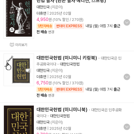
헌법 필사 (왼손 필사 에디션, 스프링)
대한민국
(지은이)
더휴먼
|
2025년 02월
4,950
원 (10% 할인 / 270원)
내일 (월) 아침 7시
출근
양탄자배송
썬데이 EXPRESS
전 배송
변경
미리보기
대한민국헌법 (미니미니 키링북)
- 대한민국은 민
주공화국이다
-
대한민국헌법
대한민국
(지은이)
더휴먼
|
2025년 02월
6,750
원 (10% 할인 / 370원)
내일 (월) 아침 7시
출근
양탄자배송
썬데이 EXPRESS
전 배송
변경
대한민국헌법 (미니미니북)
- 대한민국은 민주공화
국이다
-
대한민국헌법
대한민국
(지은이)
더휴먼
|
2025년 02월