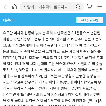
대한민국
신간 알림 신청
유구한 역사와 전통에 빛나는 우리 대한국민은 3·1운동으로 건립된
대한민국 임시정부의 법통과 불의에 항거한 4·19민주이념을 계승하
고, 조국의 민주개혁과 평화적 통일의 사명에 입각하여 정의·인도와
동포애로써 민족의 단결을 공고히 하고, 모든 사회적 폐습과 불의를
타파하며, 자율과 조화를 바탕으로 자유민주적 기본질서를 더욱 확고
히 하여 정치·경제·사회·문화의 모든 영역에 있어서 각인의 기회를 균
등히 하고, 능력을 최고도로 발휘하게 하며, 자유와 권리에 따르는 책
임과 의무를 완수하게 하여, 안으로는 국민생활의 균등한 향상을 기
하고 밖으로는 항구적인 세계평화와 인류공영에 이바지함으로써 우
리들과 우리들의 자손의 안전과 자유와 행복을 영원히 확보할 것을
다짐하면서 1948년 7월 12일에 제정되고 8차에 걸쳐 개정된 헌법
을 이제 국회의 의결을 거쳐 국민투표에 의하여 개정한다. (전문) [시