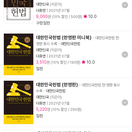
대한민국
(지은이)
더휴먼
|
2021년 07월
9,000
10.0
원 (10% 할인 / 500원)
구판절판
대한민국헌법 (한영판 미니북)
- 대한민국헌법 한·
영판 동시 수록
-
대한민국헌법
대한민국
(지은이)
더휴먼
|
2021년 07월
3,510
10.0
원 (10% 할인 / 190원)
절판
대한민국헌법 (한영판)
- 대한민국헌법 한·영판 동시
수록
-
대한민국헌법
대한민국
(지은이)
더휴먼
|
2021년 07월
5,220
원 (10% 할인 / 290원)
절판