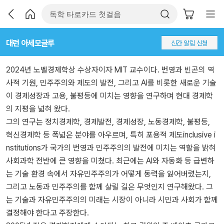
대런 아세모글루
신간 알림 신청
2024년 노벨경제학상 수상자이자 MIT 교수이다. 번영과 빈곤의 역
사적 기원, 민주주의와 제도의 발전, 그리고 AI를 비롯한 새로운 기술
이 경제성장과 고용, 불평등에 미치는 영향을 연구하며 현대 경제학
의 지평을 넓혀 왔다.
그의 연구는 정치경제학, 경제발전, 경제성장, 노동경제학, 불평등,
혁신경제학 등 폭넓은 분야를 아우르며, 특히 포용적 제도inclusive i
nstitutions가 국가의 번영과 민주주의의 발전에 미치는 역할을 밝혀
사회과학 전반에 큰 영향을 미쳤다. 최근에는 AI와 자동화 등 급변하
는 기술 환경 속에서 자유민주주의가 어떻게 동력을 잃어버렸는지,
그리고 노동과 민주주의를 함께 살릴 길은 무엇인지 연구해왔다. 그
는 기술과 자유민주주의의 미래는 시장이 아니라 시민과 사회가 함께
결정해야 한다고 주장한다.