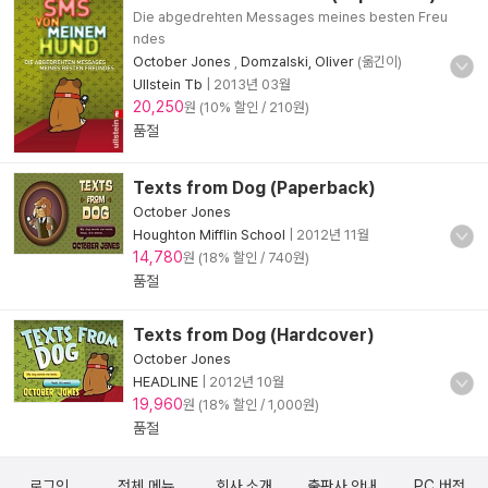
Die abgedrehten Messages meines besten Freu
ndes
October Jones
,
Domzalski, Oliver
(옮긴이)
Ullstein Tb
|
2013년 03월
20,250
원 (10% 할인 / 210원)
품절
Texts from Dog (Paperback)
October Jones
Houghton Mifflin School
|
2012년 11월
14,780
원 (18% 할인 / 740원)
품절
Texts from Dog (Hardcover)
October Jones
HEADLINE
|
2012년 10월
19,960
원 (18% 할인 / 1,000원)
품절
로그인
전체 메뉴
회사 소개
출판사 안내
PC 버전