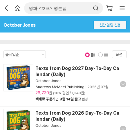
October Jones
신간 알림 신청
옵션
표지 보기
표지 안보기
Texts from Dog 2027 Day-To-Day Ca
lendar (Daily)
October Jones
Andrews McMeel Publishing
|
2026년 07월
26,730
원 (18% 할인 / 1,340원)
택배
로 주문하면
8월 14일 출고
변경
Texts from Dog 2026 Day-To-Day Ca
lendar (Daily)
October Jones