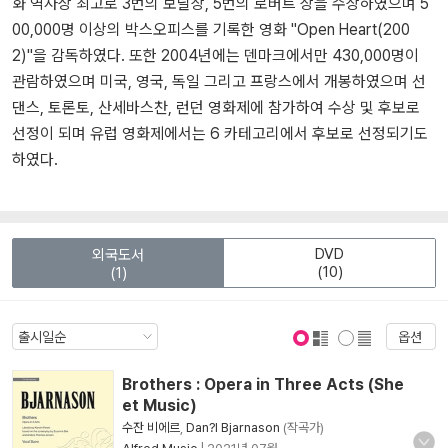
화 역사상 최고로 3번의 보딜상, 5번의 로버트 상을 수상하였으며 5
00,000명 이상의 박스오피스를 기록한 영화 "Open Heart(200
2)"을 감독하였다. 또한 2004년에는 덴마크에서만 430,000명이
관람하였으며 미국, 영국, 독일 그리고 프랑스에서 개봉하였으며 선
댄스, 토론토, 산세바스찬, 런던 영화제에 참가하여 수상 및 후보로
선정이 되며 유럽 영화제에서는 6 카테고리에서 후보로 선정되기도
하였다.
DVD
외국도서
(10)
(1)
옵션
표지 보기
표지 안보기
Brothers : Opera in Three Acts (She
et Music)
수잔 비에르
,
Dan?l Bjarnason
(작곡가)