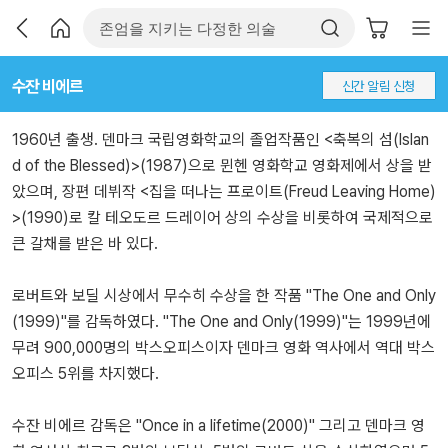
수잔 비에르
신간 알림 신청
1960년 출생. 덴마크 국립영화학교의 졸업작품인 <축복의 섬(Islan
d of the Blessed)>(1987)으로 뮌헨 영화학교 영화제에서 상을 받
았으며, 장편 데뷔작 <집을 떠나는 프로이트(Freud Leaving Home)
>(1990)로 칼 테오도르 드레이어 상의 수상을 비롯하여 국제적으로
큰 갈채를 받은 바 있다.
로버트와 보딜 시상에서 무수히 수상을 한 작품 "The One and Only
(1999)"를 감독하였다. "The One and Only(1999)"는 1999년에
무려 900,000명의 박스오피스이자 덴마크 영화 역사에서 역대 박스
오피스 5위를 차지했다.
수잔 비에르 감독은 "Once in a lifetime(2000)" 그리고 덴마크 영