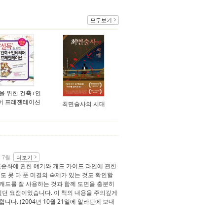
모두보기
’을 위한 건축+인
어 프레젠테이션
최면술사의 시대
더보기
년 7월
표준화에 관한 얘기와 캐드 가이드 라인에 관한
 못 다 푼 미결의 숙제가 있는 것도 확인할
토캐드를 잘 사용하는 것과 함께 도면을 충분히
싶던 요점이었습니다. 이 책의 내용을 주의깊게
니다. (2004년 10월 21일에 알라딘에 보내