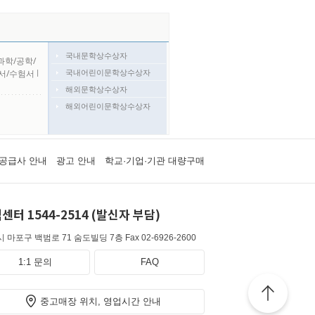
국내문학상수상자
과학/공학/
국내어린이문학상수상자
서/수험서
l
해외문학상수상자
해외어린이문학상수상자
공급사 안내
광고 안내
학교·기업·기관 대량구매
센터 1544-2514 (발신자 부담)
 마포구 백범로 71 숨도빌딩 7층
Fax 02-6926-2600
1:1 문의
FAQ
중고매장 위치, 영업시간 안내