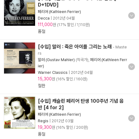
D+1DVD]
페리어 (Kathleen Ferrier)
Decca
|
2012년 04월
111,000
원 (17% 할인 / 1,110원)
품절
[수입] 말러 : 죽은 아이를 그리는 노래
- Maste
rs
말러 (Gustav Mahler)
(작곡가),
페리어 (Kathleen Ferr
ier)
Warner Classics
|
2012년 04월
15,300
원 (16% 할인 / 160원)
절판
[수입] 캐슬린 페리어 탄생 100주년 기념 음
반 [4 for 2]
페리어 (Kathleen Ferrier)
Regis
|
2012년 03월
19,300
원 (16% 할인 / 200원)
품절