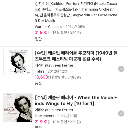
r)
,
페리어 (Kathleen Ferrier)
,
자카리아 (Nicola Zacca
ria)
,
필하모니아 오케스트라 (Philharmonia Orchestr
a)
,
빈 음악동우회 합창단 (Singverein Der Gesellscha
ft Der Musik
Warner Classics
|
2014년 05월
31,500
원 (16% 할인 / 320원)
절판
[수입] 캐슬린 페리어를 추모하며 (1949년 잘
츠부르크 페스티발 미공개 음원 수록)
페리어 (Kathleen Ferrier)
Tahra
|
2012년 12월
18,600
원 (16% 할인 / 180원)
품절
[수입] 캐슬린 페리어 - When the Voice F
inds Wings to Fly [10 for 1]
페리어 (Kathleen Ferrier)
Documents
|
2012년 10월
21,800
원 (18% 할인 / 220원)