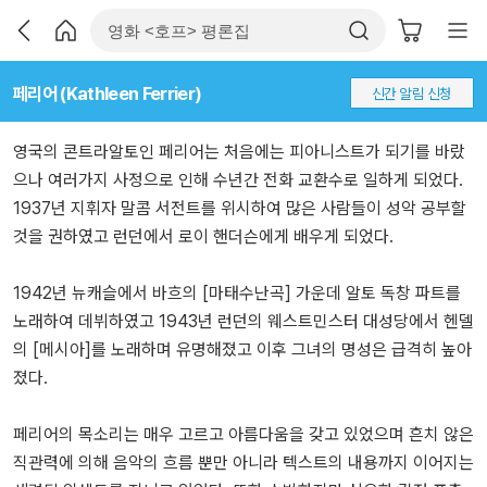
페리어 (Kathleen Ferrier)
신간 알림 신청
영국의 콘트라알토인 페리어는 처음에는 피아니스트가 되기를 바랐
으나 여러가지 사정으로 인해 수년간 전화 교환수로 일하게 되었다.
1937년 지휘자 말콤 서전트를 위시하여 많은 사람들이 성악 공부할
것을 권하였고 런던에서 로이 핸더슨에게 배우게 되었다.
1942년 뉴캐슬에서 바흐의 [마태수난곡] 가운데 알토 독창 파트를
노래하여 데뷔하였고 1943년 런던의 웨스트민스터 대성당에서 헨델
의 [메시아]를 노래하며 유명해졌고 이후 그녀의 명성은 급격히 높아
졌다.
페리어의 목소리는 매우 고르고 아름다움을 갖고 있었으며 흔치 않은
직관력에 의해 음악의 흐름 뿐만 아니라 텍스트의 내용까지 이어지는