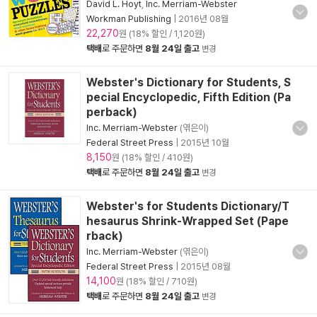
David L. Hoyt
,
Inc. Merriam-Webster
Workman Publishing
|
2016년 08월
22,270
원 (18% 할인 / 1,120원)
택배
로 주문하면
8월 24일 출고
변경
Webster's Dictionary for Students, S
pecial Encyclopedic, Fifth Edition (Pa
perback)
Inc. Merriam-Webster
(엮은이)
Federal Street Press
|
2015년 10월
8,150
원 (18% 할인 / 410원)
택배
로 주문하면
8월 24일 출고
변경
Webster's for Students Dictionary/T
hesaurus Shrink-Wrapped Set (Pape
rback)
Inc. Merriam-Webster
(엮은이)
Federal Street Press
|
2015년 08월
14,100
원 (18% 할인 / 710원)
택배
로 주문하면
8월 24일 출고
변경