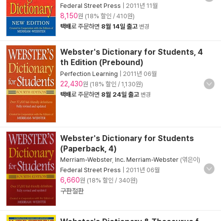
Federal Street Press
|
2011년 11월
8,150
원 (18% 할인 / 410원)
택배
로 주문하면
8월 14일 출고
변경
Webster's Dictionary for Students, 4
th Edition (Prebound)
Perfection Learning
|
2011년 06월
22,430
원 (18% 할인 / 1,130원)
택배
로 주문하면
8월 24일 출고
변경
Webster's Dictionary for Students
(Paperback, 4)
Merriam-Webster
,
Inc. Merriam-Webster
(엮은이)
Federal Street Press
|
2011년 06월
6,660
원 (18% 할인 / 340원)
구판절판