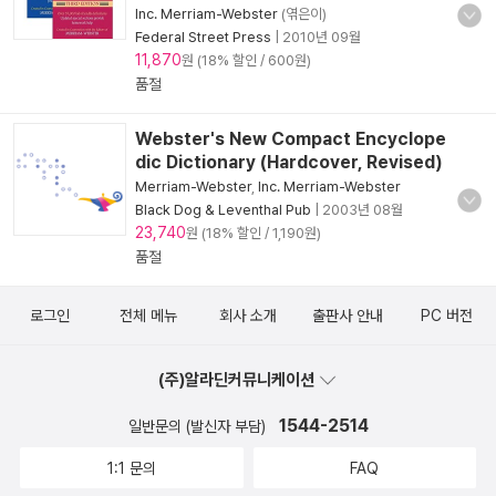
Inc. Merriam-Webster
(엮은이)
Federal Street Press
|
2010년 09월
11,870
원 (18% 할인 / 600원)
품절
Webster's New Compact Encyclope
dic Dictionary (Hardcover, Revised)
Merriam-Webster
,
Inc. Merriam-Webster
Black Dog & Leventhal Pub
|
2003년 08월
23,740
원 (18% 할인 / 1,190원)
품절
로그인
전체 메뉴
회사 소개
출판사 안내
PC 버전
(주)알라딘커뮤니케이션
1544-2514
일반문의 (발신자 부담)
1:1 문의
FAQ