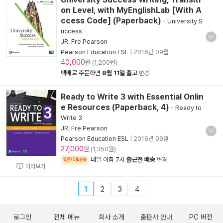
on Level, with MyEnglishLab [With A
ccess Code] (Paperback)
-
University S
uccess
JR. Fre Pearson
Pearson Education ESL
|
2016년 09월
40,000
원 (1,200원)
택배
로 주문하면
8월 11일 출고
변경
Ready to Write 3 with Essential Onlin
e Resources (Paperback, 4)
-
Ready to
Write 3
JR. Fre Pearson
Pearson Education ESL
|
2016년 09월
27,000
원 (1,350원)
내일 아침 7시
출근전 배송
양탄자배송
변경
미리보기
1
2
3
4
로그인
전체 메뉴
회사 소개
출판사 안내
PC 버전