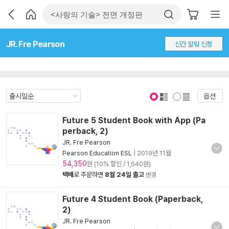
JR. Fre Pearson
신간 알림 신청
옵션
표지 보기
표지 안보기
Future 5 Student Book with App (Pa
perback, 2)
JR. Fre Pearson
Pearson Education ESL
|
2019년 11월
54,350
원 (10% 할인 / 1,640원)
택배
로 주문하면
8월 24일 출고
변경
Future 4 Student Book (Paperback,
2)
JR. Fre Pearson