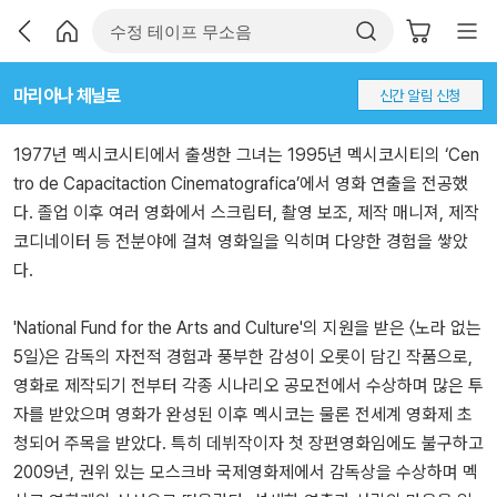
마리아나 체닐로
신간 알림 신청
1977년 멕시코시티에서 출생한 그녀는 1995년 멕시코시티의 ‘Cen
tro de Capacitaction Cinematografica’에서 영화 연출을 전공했
다. 졸업 이후 여러 영화에서 스크립터, 촬영 보조, 제작 매니져, 제작
코디네이터 등 전분야에 걸쳐 영화일을 익히며 다양한 경험을 쌓았
다.
'National Fund for the Arts and Culture'의 지원을 받은 〈노라 없는
5일〉은 감독의 자전적 경험과 풍부한 감성이 오롯이 담긴 작품으로,
영화로 제작되기 전부터 각종 시나리오 공모전에서 수상하며 많은 투
자를 받았으며 영화가 완성된 이후 멕시코는 물론 전세계 영화제 초
청되어 주목을 받았다. 특히 데뷔작이자 첫 장편영화임에도 불구하고
2009년, 권위 있는 모스크바 국제영화제에서 감독상을 수상하며 멕