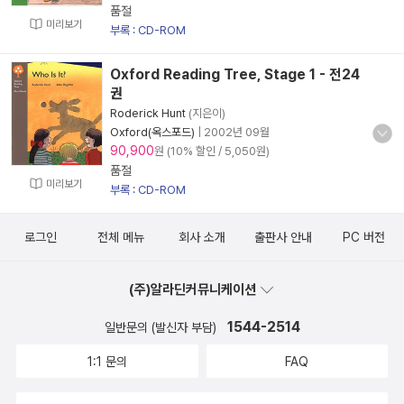
품절
미리보기
부록 : CD-ROM
Oxford Reading Tree, Stage 1 - 전24
권
Roderick Hunt
(지은이)
Oxford(옥스포드)
|
2002년 09월
90,900
원 (10% 할인 / 5,050원)
품절
미리보기
부록 : CD-ROM
로그인
전체 메뉴
회사 소개
출판사 안내
PC 버전
(주)알라딘커뮤니케이션
1544-2514
일반문의 (발신자 부담)
1:1 문의
FAQ