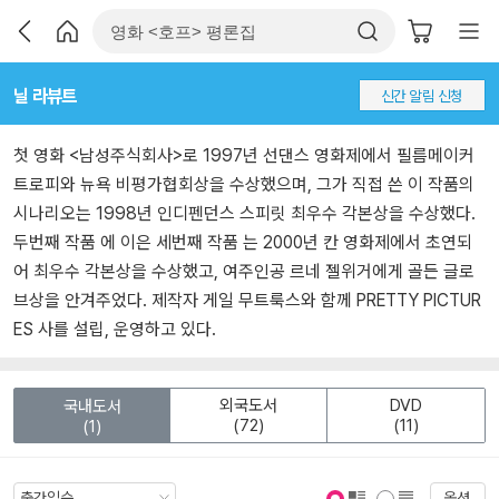
닐 라뷰트
신간 알림 신청
첫 영화 <남성주식회사>로 1997년 선댄스 영화제에서 필름메이커
트로피와 뉴욕 비평가협회상을 수상했으며, 그가 직접 쓴 이 작품의
시나리오는 1998년 인디펜던스 스피릿 최우수 각본상을 수상했다.
두번째 작품 에 이은 세번째 작품 는 2000년 칸 영화제에서 초연되
어 최우수 각본상을 수상했고, 여주인공 르네 젤위거에게 골든 글로
브상을 안겨주었다. 제작자 게일 무트룩스와 함께 PRETTY PICTUR
ES 사를 설립, 운영하고 있다.
외국도서
DVD
국내도서
(72)
(11)
(1)
옵션