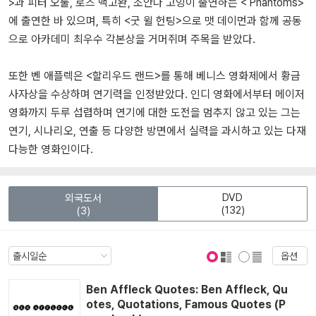
>과 피터 오툴, 로즈 맥고완, 조안나 고잉이 출연하는 < Phantoms>
에 출연한 바 있으며, 특히 <굿 윌 헌팅>으로 맷 데이먼과 함께 공동
으로 아카데미 최우수 각본상을 거머쥐며 주목을 받았다.
또한 벤 애플렉은 <할리우드 랜드>를 통해 베니스 영화제에서 황금
사자상을 수상하며 연기력을 인정받았다. 인디 영화에서부터 메이저
영화까지 두루 섭렵하며 연기에 대한 도전을 멈추지 않고 있는 그는
연기, 시나리오, 연출 등 다양한 방면에서 실력을 과시하고 있는 다재
다능한 영화인이다.
DVD
외국도서
(132)
(3)
옵션
표지 보기
표지 안보기
Ben Affleck Quotes: Ben Affleck, Qu
otes, Quotations, Famous Quotes (P