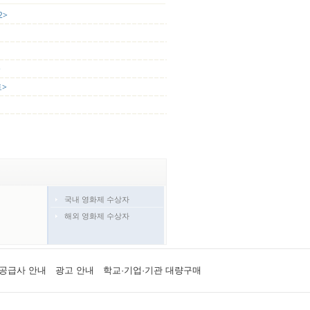
2>
>
>
국내 영화제 수상자
해외 영화제 수상자
공급사 안내
광고 안내
학교·기업·기관 대량구매