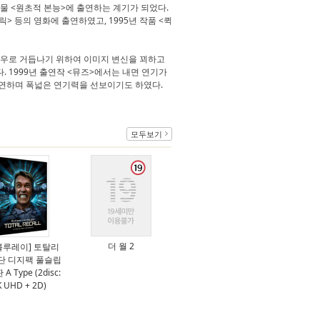
물 <원초적 본능>에 출연하는 계기가 되었다.
> 등의 영화에 출연하였고, 1995년 작품 <퀵
배우로 거듭나기 위하여 이미지 변신을 꾀하고
 1999년 출연작 <뮤즈>에서는 내면 연기가
 출연하며 폭넓은 연기력을 선보이기도 하였다.
모두보기
더 월 2
 블루레이] 토탈리
 3단 디지팩 풀슬립
A Type (2disc:
K UHD + 2D)