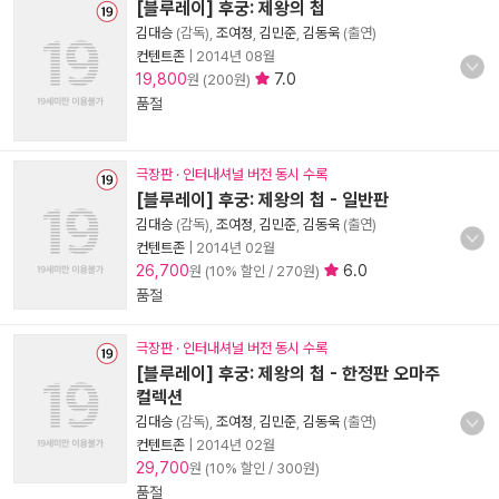
[블루레이] 후궁: 제왕의 첩
김대승
(감독),
조여정
,
김민준
,
김동욱
(출연)
컨텐트존
|
2014년 08월
19,800
7.0
원 (200원)
품절
극장판 · 인터내셔널 버전 동시 수록
[블루레이] 후궁: 제왕의 첩 - 일반판
김대승
(감독),
조여정
,
김민준
,
김동욱
(출연)
컨텐트존
|
2014년 02월
26,700
6.0
원 (10% 할인 / 270원)
품절
극장판 · 인터내셔널 버전 동시 수록
[블루레이] 후궁: 제왕의 첩 - 한정판 오마주
컬렉션
김대승
(감독),
조여정
,
김민준
,
김동욱
(출연)
컨텐트존
|
2014년 02월
29,700
원 (10% 할인 / 300원)
품절