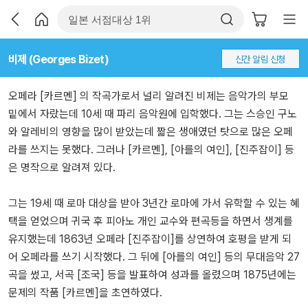
비제 (Georges Bizet)
신간 알림 신청
오페라 [카르멘] 의 작곡가로서 널리 알려진 비제는 음악가의 부모
밑에서 자랐는데 10세 때 파리 음악원에 입학했다. 그는 스승인 구노
와 알레비의 영향을 많이 받았는데 짧은 생애였던 탓으로 많은 오페
라를 쓰지는 못했다. 그러나 [카르멘], [아를의 여인], [진주잡이] 등
은 명작으로 알려져 있다.
그는 19세 때 로마 대상을 받아 3년간 로마에 가서 유학할 수 있는 혜
택을 얻었으며 귀국 후 피아노 개인 교수와 편곡등을 하면서 생계를
유지했는데 1863년 오페라 [진주잡이]를 상연하여 호평을 받게 되
어 오페라를 쓰기 시작했다. 그 뒤에 [아를의 여인] 등의 무대음악 27
곡을 썼고, 서곡 [조국] 등을 발표하여 성과를 올렸으며 1875년에는
문제의 작품 [카르멘]을 초연하였다.