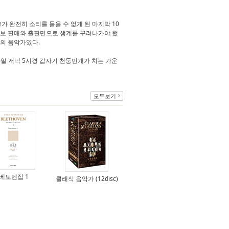
가 완전히 소리를 들을 수 없게 된 마지막 10
악보 판매와 출판만으로 생계를 꾸려나가야 했
초의 음악가였다.
6일 저녁 5시경 갑자기 천둥번개가 치는 가운
모두보기
베토벤집 1
클래식 음악가 (12disc)