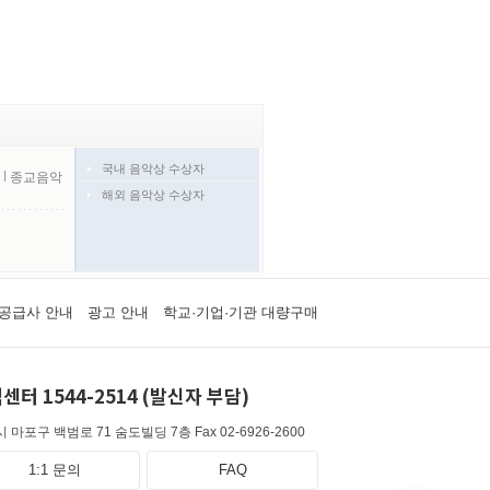
국내 음악상 수상자
l
종교음악
해외 음악상 수상자
공급사 안내
광고 안내
학교·기업·기관 대량구매
센터 1544-2514 (발신자 부담)
 마포구 백범로 71 숨도빌딩 7층
Fax 02-6926-2600
1:1 문의
FAQ