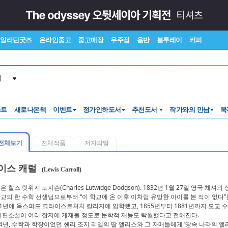
알라딘굿즈
온라인중고
중고매장
우주점
음반
블루레이
커피
서
스트
새로나온책
이벤트
정가인하도서
추천도서
작가와의 만남
북
전체보기
전체작품
저자의말
이스 캐럴
(Lewis Carroll)
은 찰스 럿위지 도지슨(Charles Lutwidge Dodgson). 1832년 1월 27일 영국 체
교의 한 수학 선생님으로부터 “이 학교에 온 이후 이처럼 유망한 아이를 본 적이 없다”
51년에 옥스퍼드 크라이스트처치 칼리지에 입학했고, 1855년부터 1881년까지 모교 
단편소설이 여러 잡지에 게재될 정도로 문학적 재능도 탁월했다고 전해진다.
64년, 수학과 학장이었던 헨리 조지 리델의 딸 앨리스와 그 자매들에게 ‘땅속 나라의 앨