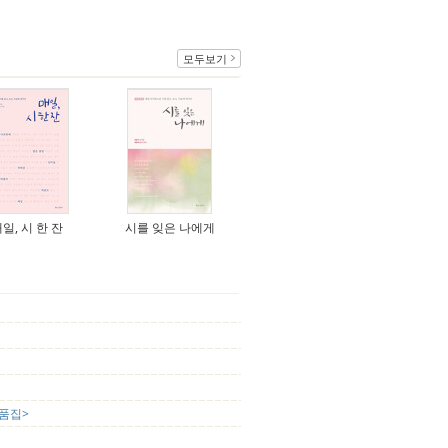
모두보기
일, 시 한 잔
시를 잊은 나에게
작품집>