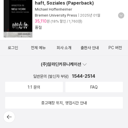
haft, Soziales (Paperback)
Michael Hoffenheimer
Bremen University Press
|
2025년 01월
35,110
원 (18% 할인 / 1,760원)
품절
로그인
전체 메뉴
회사 소개
출판사 안내
PC 버전
(주)알라딘커뮤니케이션
1544-2514
일반문의 (발신자 부담)
1:1 문의
FAQ
중고매장 위치, 영업시간 안내
뒤로가
기