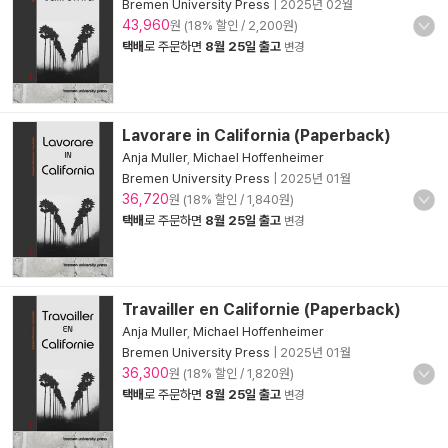
Bremen University Press
|
2025년 02월
43,960
원 (18% 할인 / 2,200원)
택배
로 주문하면
8월 25일 출고
변경
Lavorare in California (Paperback)
Anja Muller
,
Michael Hoffenheimer
Bremen University Press
|
2025년 01월
36,720
원 (18% 할인 / 1,840원)
택배
로 주문하면
8월 25일 출고
변경
Travailler en Californie (Paperback)
Anja Muller
,
Michael Hoffenheimer
Bremen University Press
|
2025년 01월
36,300
원 (18% 할인 / 1,820원)
택배
로 주문하면
8월 25일 출고
변경