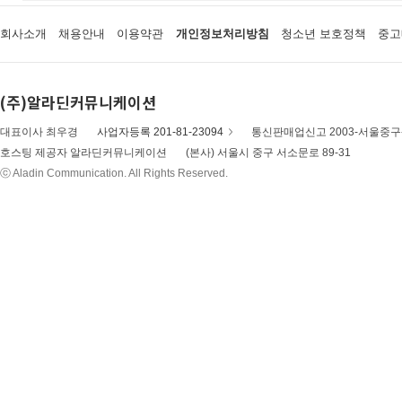
회사소개
채용안내
이용약관
개인정보처리방침
청소년 보호정책
중고
(주)알라딘커뮤니케이션
대표이사 최우경
사업자등록 201-81-23094
통신판매업신고 2003-서울중구-
호스팅 제공자 알라딘커뮤니케이션
(본사) 서울시 중구 서소문로 89-31
ⓒ Aladin Communication. All Rights Reserved.