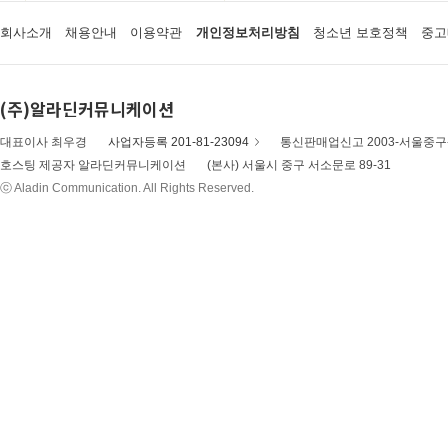
회사소개
채용안내
이용약관
개인정보처리방침
청소년 보호정책
중고
(주)알라딘커뮤니케이션
대표이사 최우경
사업자등록 201-81-23094
통신판매업신고 2003-서울중구-
호스팅 제공자 알라딘커뮤니케이션
(본사) 서울시 중구 서소문로 89-31
ⓒ Aladin Communication. All Rights Reserved.