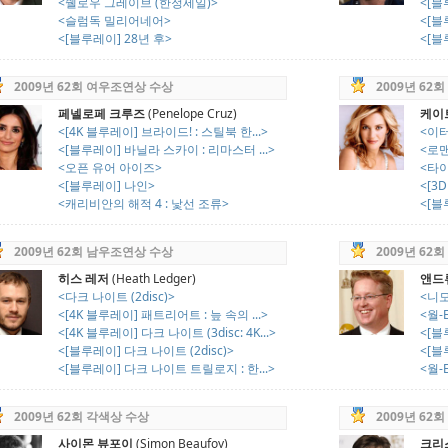
<쉘로우 그레이브 (한정세일)>
<[블
<슬럼독 밀리어네어>
<[블
<[블루레이] 28년 후>
<[블
2009년 62회 여우조연상 수상
2009년 62
페넬로페 크루즈
(Penelope Cruz)
케이
<[4K 블루레이] 브라이드! : 스틸북 한...>
<이터
<[블루레이] 바닐라 스카이 : 리마스터 ...>
<로맨
<오픈 유어 아이즈>
<타이
<[블루레이] 나인>
<[3
<캐리비안의 해적 4 : 낯선 조류>
<[
2009년 62회 남우조연상 수상
2009년 6
히스 레저
(Heath Ledger)
앤드
<다크 나이트 (2disc)>
<니모
<[4K 블루레이] 패트리어트 : 늪 속의 ...>
<월-E
<[4K 블루레이] 다크 나이트 (3disc: 4K...>
<[블
<[블루레이] 다크 나이트 (2disc)>
<[블루
<[블루레이] 다크 나이트 트릴로지 : 한...>
<월-E
2009년 62회 각색상 수상
2009년 62
사이몬 뷰포이
(Simon Beaufoy)
크리