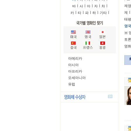
제
바
l
사
l
아
l
자
l
차
l
제
l
카
l
타
l
파
l
하
l
기타
l
태평
영국
브 
토
영
아메리카
아시아
아프리카
오세아니아
유럽