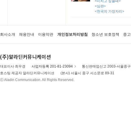
<미치고 싶을때>
<심판>
<천국의 가장자리>
회사소개
채용안내
이용약관
개인정보처리방침
청소년 보호정책
중고
(주)알라딘커뮤니케이션
대표이사 최우경
사업자등록 201-81-23094
통신판매업신고 2003-서울중구-
호스팅 제공자 알라딘커뮤니케이션
(본사) 서울시 중구 서소문로 89-31
ⓒ Aladin Communication. All Rights Reserved.