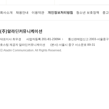
회사소개
채용안내
이용약관
개인정보처리방침
청소년 보호정책
중고
(주)알라딘커뮤니케이션
대표이사 최우경
사업자등록 201-81-23094
통신판매업신고 2003-서울중구-
호스팅 제공자 알라딘커뮤니케이션
(본사) 서울시 중구 서소문로 89-31
ⓒ Aladin Communication. All Rights Reserved.