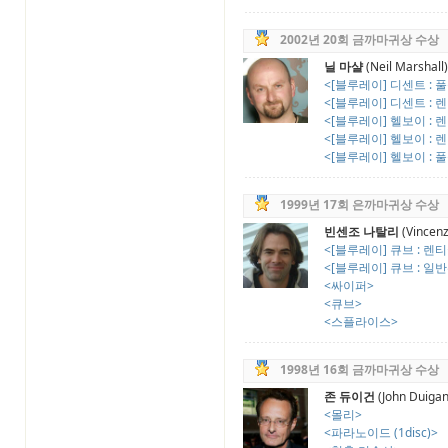
2002년 20회 금까마귀상 수상
닐 마샬
(Neil Marshall)
<[블루레이] 디센트 : 풀슬
<[블루레이] 디센트 : 렌
<[블루레이] 헬보이 : 렌
<[블루레이] 헬보이 : 렌
<[블루레이] 헬보이 : 
1999년 17회 은까마귀상 수상
빈센조 나탈리
(Vincenz
<[블루레이] 큐브 : 렌
<[블루레이] 큐브 : 일
<싸이퍼>
<큐브>
<스플라이스>
1998년 16회 금까마귀상 수상
존 듀이건
(John Duigan
<몰리>
<파라노이드 (1disc)>