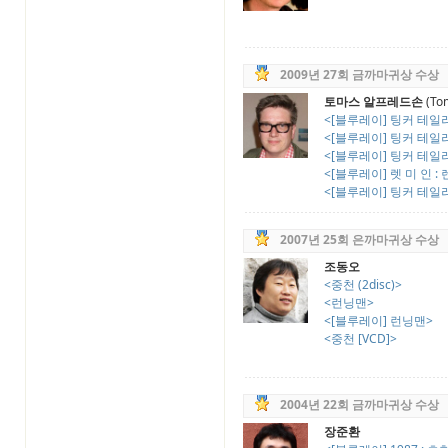
2009년 27회 금까마귀상 수상
토마스 알프레드손
(Tom
<[블루레이] 팅커 테일러 
<[블루레이] 팅커 테일러 
<[블루레이] 팅커 테일러 
<[블루레이] 렛 미 인 : 
<[블루레이] 팅커 테일러 
2007년 25회 은까마귀상 수상
조동오
<중천 (2disc)>
<런닝맨>
<[블루레이] 런닝맨>
<중천 [VCD]>
2004년 22회 금까마귀상 수상
장준환