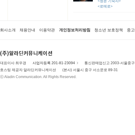
<청춘 기숙사>
<로메로>
회사소개
채용안내
이용약관
개인정보처리방침
청소년 보호정책
중고
(주)알라딘커뮤니케이션
대표이사 최우경
사업자등록 201-81-23094
통신판매업신고 2003-서울중구-
호스팅 제공자 알라딘커뮤니케이션
(본사) 서울시 중구 서소문로 89-31
ⓒ Aladin Communication. All Rights Reserved.