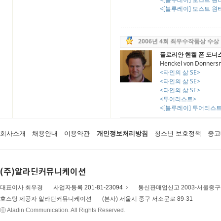
<[블루레이] 모스트 원티드
2006년 4회 최우수작품상 수상
플로리안 헨켈 폰 도너
Henckel von Donners
<타인의 삶 SE>
<타인의 삶 SE>
<타인의 삶 SE>
<투어리스트>
<[블루레이] 투어리스트
회사소개
채용안내
이용약관
개인정보처리방침
청소년 보호정책
중고
(주)알라딘커뮤니케이션
대표이사 최우경
사업자등록 201-81-23094
통신판매업신고 2003-서울중구-
호스팅 제공자 알라딘커뮤니케이션
(본사) 서울시 중구 서소문로 89-31
ⓒ Aladin Communication. All Rights Reserved.