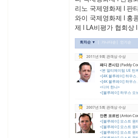
리노 국제영화제
l
판
와이 국제영화제
l
홍
제
l
LA비평가 협회상
l
회차순 ▼
|
가나다순
|
인기순
2011년 9회 관객상 수상
패디 콘시딘
(Paddy Con
<본 얼티메이텀 UE 틴케이
<[4K 블루레이] 하우스 
<[4K 블루레이] 하우스 
<디어 한나>
<[블루레이] 하우스 오브 
2007년 5회 관객상 수상
안톤 코르빈
(Anton Cor
<[블루레이] 모스트 원티드
<[블루레이] 모스트 원티드
<[블루레이] 모스트 원티드
<[블루레이] 모스트 원티드