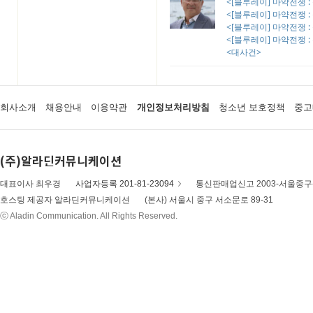
<[블루레이] 마약전쟁 
<[블루레이] 마약전쟁 
<[블루레이] 마약전쟁 
<[블루레이] 마약전쟁 
<대사건>
회사소개
채용안내
이용약관
개인정보처리방침
청소년 보호정책
중고
(주)알라딘커뮤니케이션
대표이사 최우경
사업자등록 201-81-23094
통신판매업신고 2003-서울중구-
호스팅 제공자 알라딘커뮤니케이션
(본사) 서울시 중구 서소문로 89-31
ⓒ Aladin Communication. All Rights Reserved.