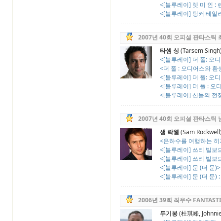
<[블루레이] 렛 미 인 : 
<[블루레이] 팅커 테일러 
2007년 40회 오피셜 판타스틱
타셈 싱
(Tarsem Singh
<[블루레이] 더 폴: 오디
<더 폴 : 오디어스와 환상
<[블루레이] 더 폴: 오디
<[블루레이] 더 폴 : 오
<[블루레이] 신들의 전
2007년 40회 오피셜 판타스틱
샘 락웰
(Sam Rockwell
<은하수를 여행하는 히치
<[블루레이] 쓰리 빌보드 
<[블루레이] 쓰리 빌보드 
<[블루레이] 문 (더 문)>
<[블루레이] 문 (더 문) :
2006년 39회 최우수 FANTAST
두기봉
(杜琪峰, Johnnie