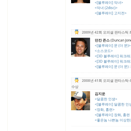
<[블루레이] 악녀>
<악녀 (2disc)>
<[블루레이] 고지전>
2009년 42회 오피셜 판타스틱
던칸 존스
(Duncan Jon
<[블루레이] 문 (더 문)>
<소스코드>
<[3D 블루레이] 워크래프
<[3D 블루레이] 워크래프
<[블루레이] 문 (더 문) :
2008년 41회 오피셜 판타스
수상
김지운
<달콤한 인생>
<[블루레이] 달콤한 인생 :
<장화, 홍련>
<[블루레이] 장화, 홍련
<좋은놈 나쁜놈 이상한놈 (3