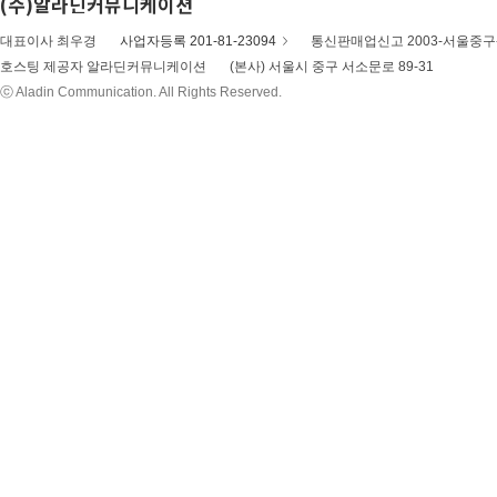
(주)알라딘커뮤니케이션
대표이사 최우경
사업자등록 201-81-23094
통신판매업신고 2003-서울중구-
호스팅 제공자 알라딘커뮤니케이션
(본사) 서울시 중구 서소문로 89-31
ⓒ Aladin Communication. All Rights Reserved.